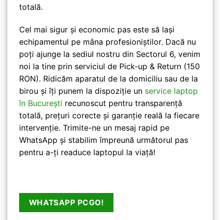
totală.
Cel mai sigur și economic pas este să lași
echipamentul pe mâna profesioniștilor. Dacă nu
poți ajunge la sediul nostru din Sectorul 6, venim
noi la tine prin serviciul de Pick-up & Return (150
RON). Ridicăm aparatul de la domiciliu sau de la
birou și îți punem la dispoziție un
service laptop
în București
recunoscut pentru transparență
totală, prețuri corecte și garanție reală la fiecare
intervenție. Trimite-ne un mesaj rapid pe
WhatsApp și stabilim împreună următorul pas
pentru a-ți readuce laptopul la viață!
WHATSAPP PCGO!