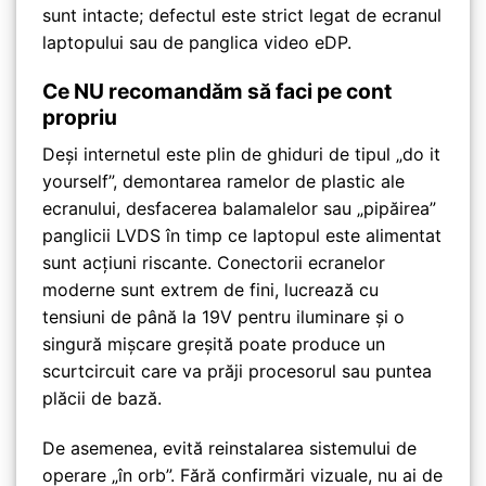
sunt intacte; defectul este strict legat de ecranul
laptopului sau de panglica video eDP.
Ce NU recomandăm să faci pe cont
propriu
Deși internetul este plin de ghiduri de tipul „do it
yourself”, demontarea ramelor de plastic ale
ecranului, desfacerea balamalelor sau „pipăirea”
panglicii LVDS în timp ce laptopul este alimentat
sunt acțiuni riscante. Conectorii ecranelor
moderne sunt extrem de fini, lucrează cu
tensiuni de până la 19V pentru iluminare și o
singură mișcare greșită poate produce un
scurtcircuit care va prăji procesorul sau puntea
plăcii de bază.
De asemenea, evită reinstalarea sistemului de
operare „în orb”. Fără confirmări vizuale, nu ai de