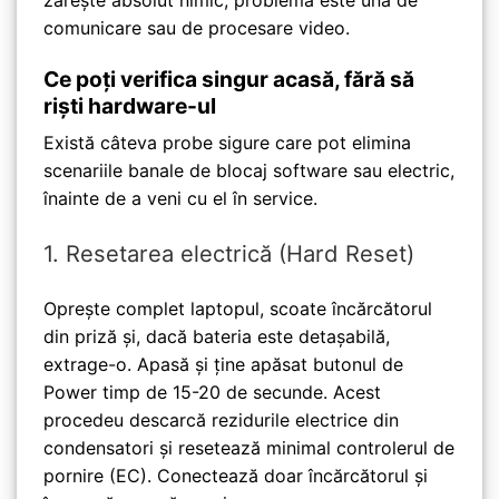
comunicare sau de procesare video.
Ce poți verifica singur acasă, fără să
riști hardware-ul
Există câteva probe sigure care pot elimina
scenariile banale de blocaj software sau electric,
înainte de a veni cu el în service.
1. Resetarea electrică (Hard Reset)
Oprește complet laptopul, scoate încărcătorul
din priză și, dacă bateria este detașabilă,
extrage-o. Apasă și ține apăsat butonul de
Power timp de 15-20 de secunde. Acest
procedeu descarcă rezidurile electrice din
condensatori și resetează minimal controlerul de
pornire (EC). Conectează doar încărcătorul și