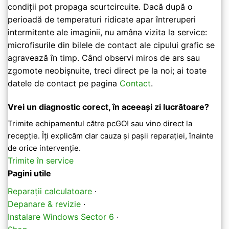
condiții pot propaga scurtcircuite. Dacă după o
perioadă de temperaturi ridicate apar întreruperi
intermitente ale imaginii, nu amâna vizita la service:
microfisurile din bilele de contact ale cipului grafic se
agravează în timp. Când observi miros de ars sau
zgomote neobișnuite, treci direct pe la noi; ai toate
datele de contact pe pagina
Contact
.
Vrei un diagnostic corect, în aceeași zi lucrătoare?
Trimite echipamentul către pcGO! sau vino direct la
recepție. Îți explicăm clar cauza și pașii reparației, înainte
de orice intervenție.
Trimite în service
Pagini utile
Reparații calculatoare
·
Depanare & revizie
·
Instalare Windows Sector 6
·