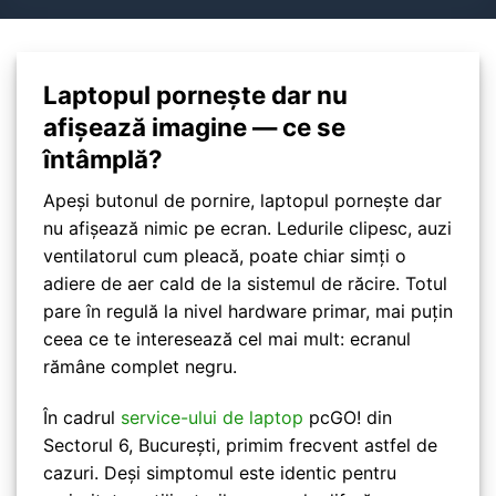
Laptopul pornește dar nu
afișează imagine — ce se
întâmplă?
Apeși butonul de pornire, laptopul pornește dar
nu afișează nimic pe ecran. Ledurile clipesc, auzi
ventilatorul cum pleacă, poate chiar simți o
adiere de aer cald de la sistemul de răcire. Totul
pare în regulă la nivel hardware primar, mai puțin
ceea ce te interesează cel mai mult: ecranul
rămâne complet negru.
În cadrul
service-ului de laptop
pcGO! din
Sectorul 6, București, primim frecvent astfel de
cazuri. Deși simptomul este identic pentru