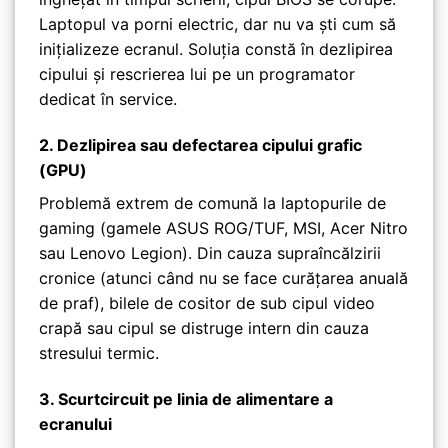
Laptopul va porni electric, dar nu va ști cum să
inițializeze ecranul. Soluția constă în dezlipirea
cipului și rescrierea lui pe un programator
dedicat în service.
2. Dezlipirea sau defectarea cipului grafic
(GPU)
Problemă extrem de comună la laptopurile de
gaming (gamele ASUS ROG/TUF, MSI, Acer Nitro
sau Lenovo Legion). Din cauza supraîncălzirii
cronice (atunci când nu se face curățarea anuală
de praf), bilele de cositor de sub cipul video
crapă sau cipul se distruge intern din cauza
stresului termic.
3. Scurtcircuit pe linia de alimentare a
ecranului