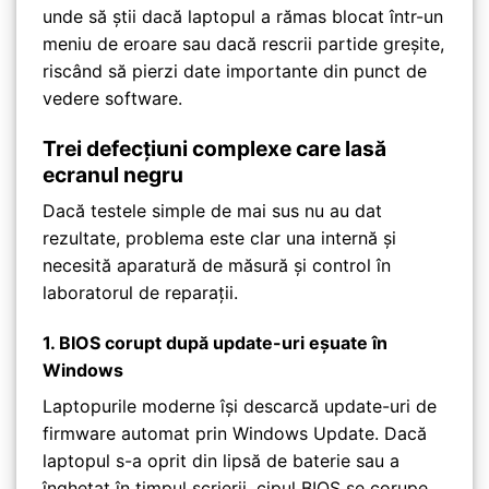
unde să știi dacă laptopul a rămas blocat într-un
meniu de eroare sau dacă rescrii partide greșite,
riscând să pierzi date importante din punct de
vedere software.
Trei defecțiuni complexe care lasă
ecranul negru
Dacă testele simple de mai sus nu au dat
rezultate, problema este clar una internă și
necesită aparatură de măsură și control în
laboratorul de reparații.
1. BIOS corupt după update-uri eșuate în
Windows
Laptopurile moderne își descarcă update-uri de
firmware automat prin Windows Update. Dacă
laptopul s-a oprit din lipsă de baterie sau a
înghețat în timpul scrierii, cipul BIOS se corupe.