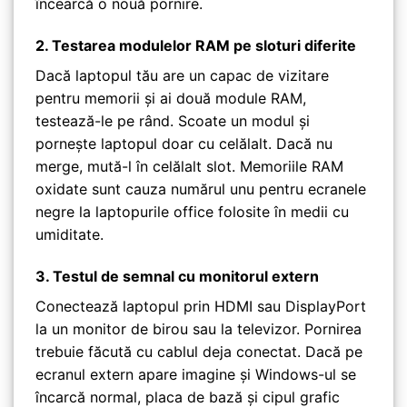
încearcă o nouă pornire.
2. Testarea modulelor RAM pe sloturi diferite
Dacă laptopul tău are un capac de vizitare
pentru memorii și ai două module RAM,
testează-le pe rând. Scoate un modul și
pornește laptopul doar cu celălalt. Dacă nu
merge, mută-l în celălalt slot. Memoriile RAM
oxidate sunt cauza numărul unu pentru ecranele
negre la laptopurile office folosite în medii cu
umiditate.
3. Testul de semnal cu monitorul extern
Conectează laptopul prin HDMI sau DisplayPort
la un monitor de birou sau la televizor. Pornirea
trebuie făcută cu cablul deja conectat. Dacă pe
ecranul extern apare imagine și Windows-ul se
încarcă normal, placa de bază și cipul grafic