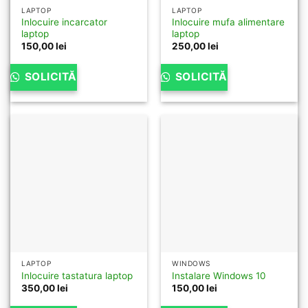
LAPTOP
LAPTOP
Inlocuire incarcator
Inlocuire mufa alimentare
laptop
laptop
150,00
lei
250,00
lei
SOLICITĂ
SOLICITĂ
LAPTOP
WINDOWS
Inlocuire tastatura laptop
Instalare Windows 10
350,00
lei
150,00
lei