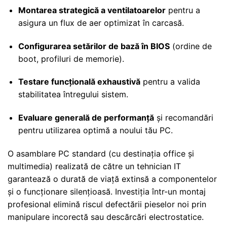
Montarea strategică a ventilatoarelor
pentru a
asigura un flux de aer optimizat în carcasă.
Configurarea setărilor de bază în BIOS
(ordine de
boot, profiluri de memorie).
Testare funcțională exhaustivă
pentru a valida
stabilitatea întregului sistem.
Evaluare generală de performanță
și recomandări
pentru utilizarea optimă a noului tău PC.
O asamblare PC standard (cu destinația office și
multimedia) realizată de către un tehnician IT
garantează o durată de viață extinsă a componentelor
și o funcționare silențioasă. Investiția într-un montaj
profesional elimină riscul defectării pieselor noi prin
manipulare incorectă sau descărcări electrostatice.