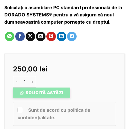
Solicitați o asamblare PC standard profesională de la
DORADO SYSTEMS® pentru a vă asigura că noul
dumneavoastră computer pornește cu dreptul.
250,00
lei
Cantitate Asamblare PC Standard
SOLICITĂ ASTĂZI
Sunt de acord cu politica de
confidențialitate.