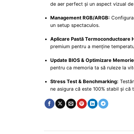
de aer perfect și un aspect vizual de
Management RGB/ARGB:
Configurar
un setup spectaculos.
Aplicare Pastă Termoconductoare 
premium pentru a menține temperaturi
Update BIOS & Optimizare Memori
pentru ca memoria ta să ruleze la v
Stress Test & Benchmarking:
Testăm
ne asigura că este 100% stabil și că 