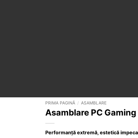
PRIMA PAGINĂ
/
ASAMBLARE
Asamblare PC Gaming
Performanță extremă, estetică impecab