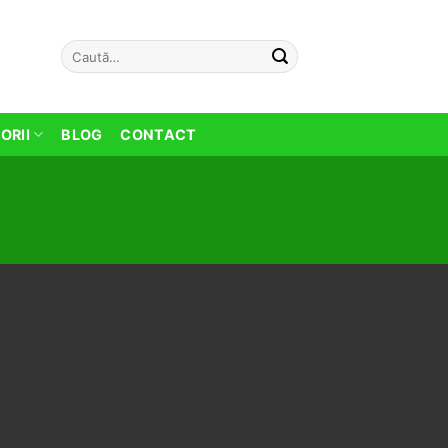
Caută
după:
ORII
BLOG
CONTACT