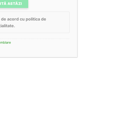
ITĂ ASTĂZI
 de acord cu politica de
ialitate.
mblare