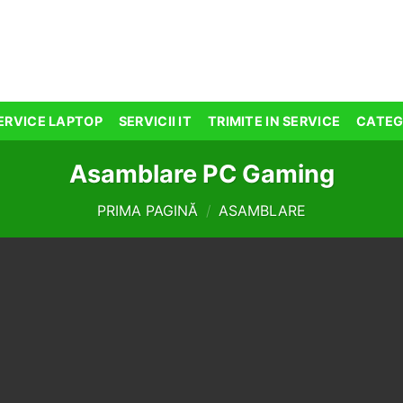
ERVICE LAPTOP
SERVICII IT
TRIMITE IN SERVICE
CATEG
Asamblare PC Gaming
PRIMA PAGINĂ
/
ASAMBLARE