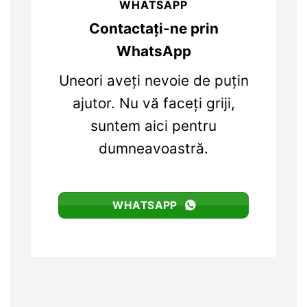
WHATSAPP
Contactați-ne prin
WhatsApp
Uneori aveți nevoie de puțin
ajutor. Nu vă faceți griji,
suntem aici pentru
dumneavoastră.
WHATSAPP