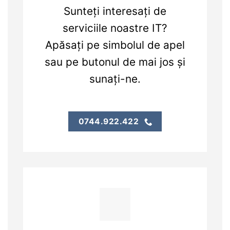
Sunteți interesați de
serviciile noastre IT?
Apăsați pe simbolul de apel
sau pe butonul de mai jos și
sunați-ne.
0744.922.422