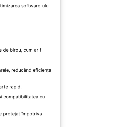
timizarea software-ului
e de birou, cum ar fi
rele, reducând eficiența
rte rapid.
 compatibilitatea cu
e protejat împotriva