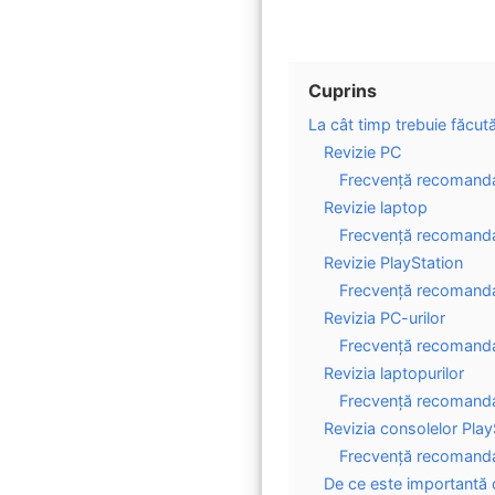
Cuprins
La cât timp trebuie făcut
Revizie PC
Frecvență recomandat
Revizie laptop
Frecvență recomandat
Revizie PlayStation
Frecvență recomanda
Revizia PC-urilor
Frecvență recomandat
Revizia laptopurilor
Frecvență recomandat
Revizia consolelor Play
Frecvență recomanda
De ce este importantă o