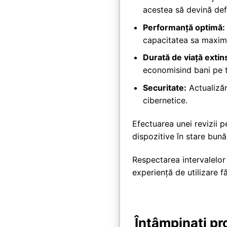
acestea să devină def
Performanță optimă:
capacitatea sa maxim
Durată de viață extin
economisind bani pe 
Securitate:
Actualizăr
cibernetice.
Efectuarea unei revizii 
dispozitive în stare bună
Respectarea intervalelo
experiență de utilizare fă
Întâmpinați pr