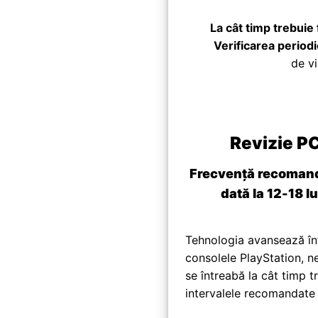
La cât timp trebuie 
Verificarea periodi
de vi
Revizie P
Frecvență recoman
dată la 12-18 lu
Tehnologia avansează într
consolele PlayStation, ne
se întreabă la cât timp t
intervalele recomandate p