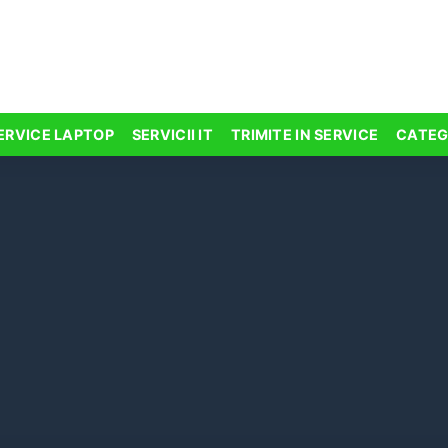
ERVICE LAPTOP
SERVICII IT
TRIMITE IN SERVICE
CATEG