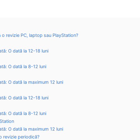
ă o revizie PC, laptop sau PlayStation?
ă: O dată la 12-18 luni
ă: O dată la 8-12 luni
tă: O dată la maximum 12 luni
ă: O dată la 12-18 luni
ă: O dată la 8-12 luni
Station
tă: O dată la maximum 12 luni
 revizie periodică?