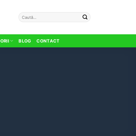
Caută
după:
ORII
BLOG
CONTACT