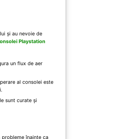
ui și au nevoie de
onsolei Playstation
gura un flux de aer
perare al consolei este
.
e sunt curate și
n probleme înainte ca