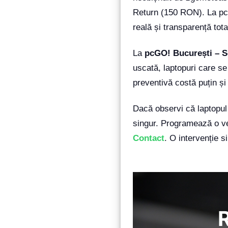
Return (150 RON). La pc
reală și transparență tota
La
pcGO! București – S
uscată, laptopuri care se
preventivă costă puțin și
Dacă observi că laptopul
singur. Programează o ve
Contact
. O intervenție 