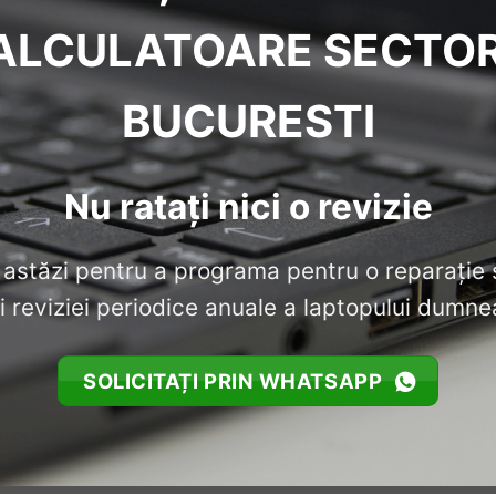
ALCULATOARE SECTOR
BUCURESTI
Nu ratați nici o revizie
 astăzi pentru a programa pentru o reparație 
i reviziei periodice anuale a laptopului dumn
SOLICITAȚI PRIN WHATSAPP