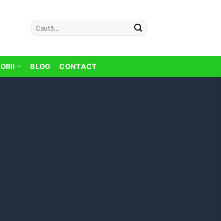
Caută
după:
ORII
BLOG
CONTACT