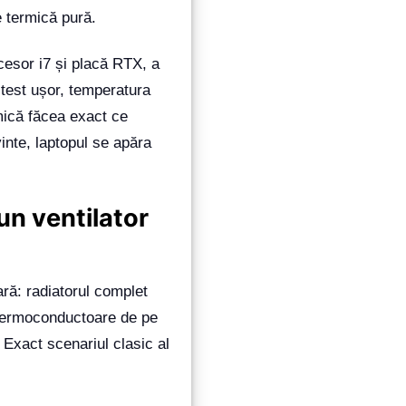
 termică pură.
cesor i7 și placă RTX, a
 test ușor, temperatura
mică făcea exact ce
inte, laptopul se apăra
un ventilator
ară: radiatorul complet
 termoconductoare de pe
 Exact scenariul clasic al