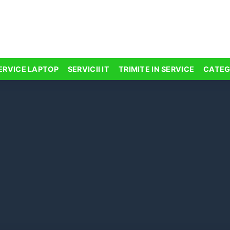
ERVICE LAPTOP
SERVICII IT
TRIMITE IN SERVICE
CATEG